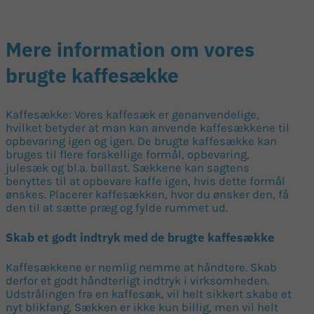
Mere information om vores
brugte kaffesække
Kaffesække: Vores kaffesæk er genanvendelige,
hvilket betyder at man kan anvende kaffesækkene til
opbevaring igen og igen. De brugte kaffesække kan
bruges til flere forskellige formål, opbevaring,
julesæk og bl.a. ballast. Sækkene kan sagtens
benyttes til at opbevare kaffe igen, hvis dette formål
ønskes. Placerer kaffesækken, hvor du ønsker den, få
den til at sætte præg og fylde rummet ud.
Skab et godt indtryk med de brugte kaffesække
Kaffesækkene er nemlig nemme at håndtere. Skab
derfor et godt håndterligt indtryk i virksomheden.
Udstrålingen fra en kaffesæk, vil helt sikkert skabe et
nyt blikfang. Sækken er ikke kun billig, men vil helt