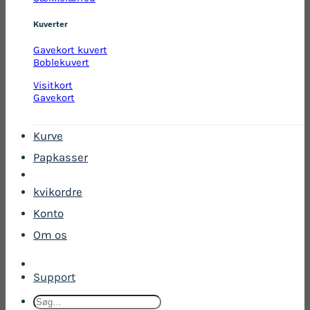
Kuverter
Gavekort kuvert
Boblekuvert
Visitkort
Gavekort
Kurve
Papkasser
kvikordre
Konto
Om os
Support
Søg