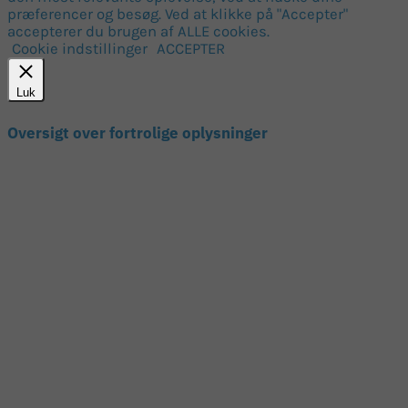
præferencer og besøg. Ved at klikke på "Accepter"
accepterer du brugen af ALLE cookies.
Cookie indstillinger
ACCEPTER
Luk
Oversigt over fortrolige oplysninger