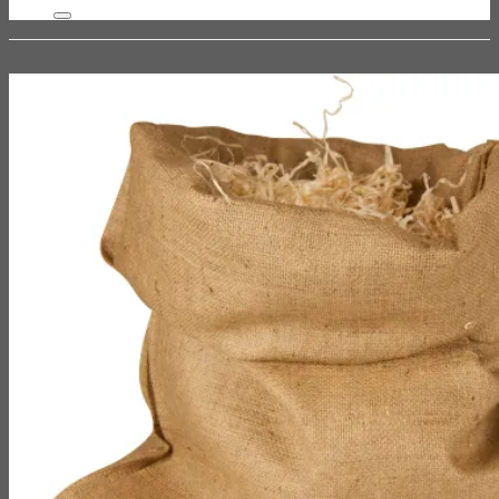
efter: