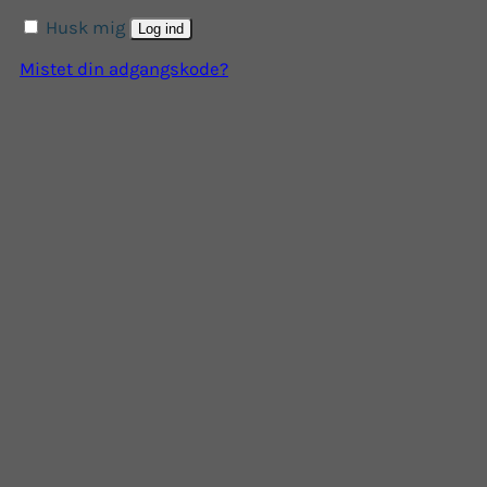
Husk mig
Log ind
Mistet din adgangskode?