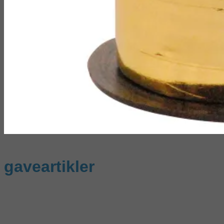
gaveartikler