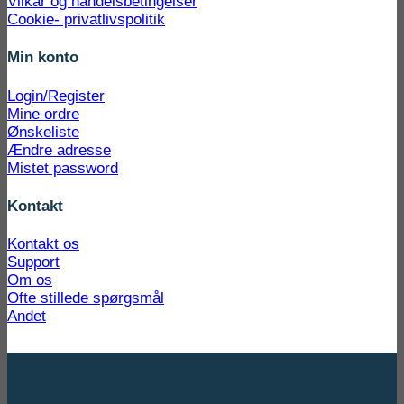
Vilkår og handelsbetingelser
Cookie- privatlivspolitik
Min konto
Login/Register
Mine ordre
Ønskeliste
Ændre adresse
Mistet password
Kontakt
Kontakt os
Support
Om os
Ofte stillede spørgsmål
Andet