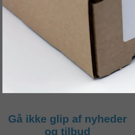
Gå ikke glip af nyheder
og tilbud