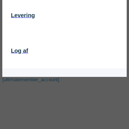
Levering
Log af
[ultimatemember_account]