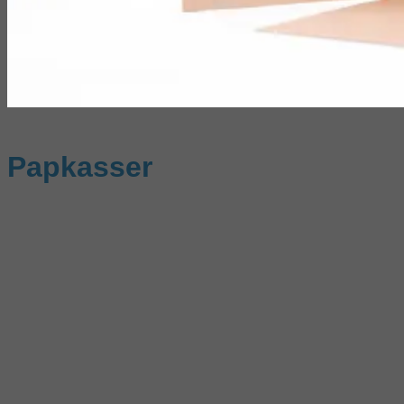
Papkasser