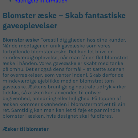
Yderligere information
Blomster æske – Skab fantastiske
gaveoplevelser
Blomster æske:
Forestil dig glæden hos dine kunder.
Når de modtager en unik gaveæske som vores
fortryllende blomster æske. Det kan let blive en
mindeværdig oplevelse, når man får en flot blomstret
æske i hånden. Vores gaveæske er skabt med tanke
på omhu. Det er også dens formål – at sætte scenen
for overraskelser, som venter indeni. Skab derfor de
mindeværdige øjeblikke med en blomstret tom
gaveæske. Æskens brunlige og neutrale udtryk virker
tidsløs, så æsken kan anvendes til enhver
begivenhed, anledning eller lejlighed. På toppen af
æsken kommer skønheden i blomstermotivet til sin
ret. Samtidig kan man kan let tilføje et par mindre
blomster i æsken, hvis designet skal fuldføres.
Æsker til blomster