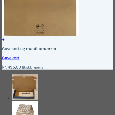
+
Gavekort og manillamærker
Gavekort
kr.
495,00
Ekskl. moms