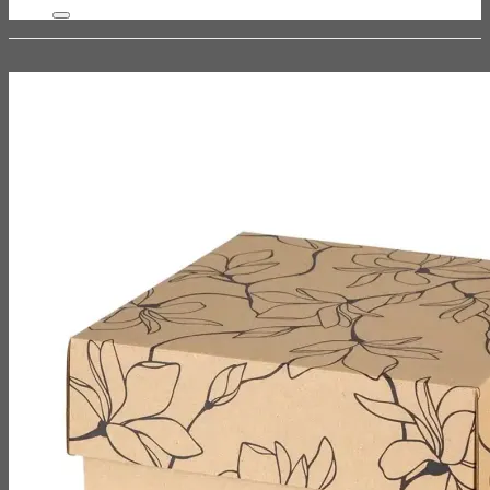
efter: