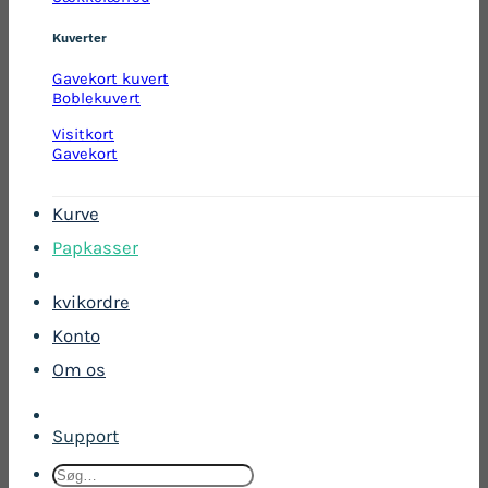
Kuverter
Gavekort kuvert
Boblekuvert
Visitkort
Gavekort
Kurve
Papkasser
kvikordre
Konto
Om os
Support
Søg