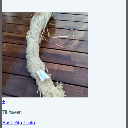
+
Til haven
Bast Rita 1 kilo