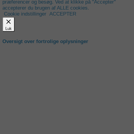
præferencer og besøg. Ved at klikke på "Accepter"
accepterer du brugen af ALLE cookies.
Cookie indstillinger
ACCEPTER
Luk
Oversigt over fortrolige oplysninger